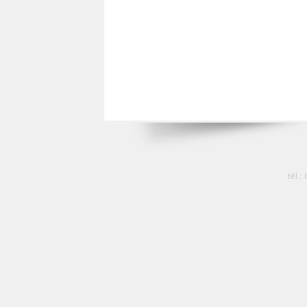
tél :