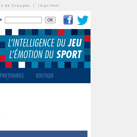
rs de Groupes
|
Imprimer
te
PARTENAIRES
BOUTIQUE