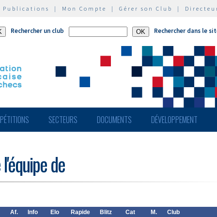
|
Publications
|
Mon Compte
|
Gérer son Club
|
Directeu
Rechercher un club
Rechercher dans le si
PÉTITIONS
SECTEURS
DOCUMENTS
DÉVELOPPEMENT
 l'équipe de
Af.
Info
Elo
Rapide
Blitz
Cat
M.
Club