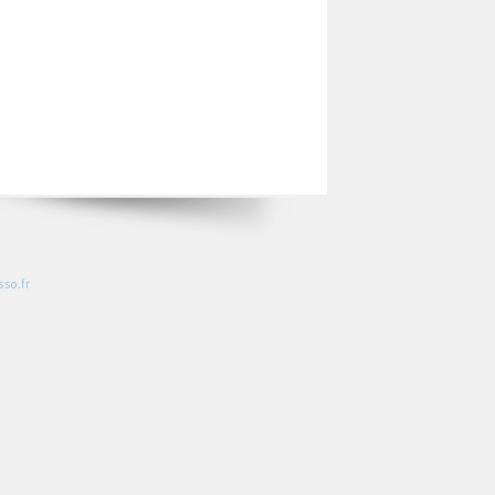
so.fr