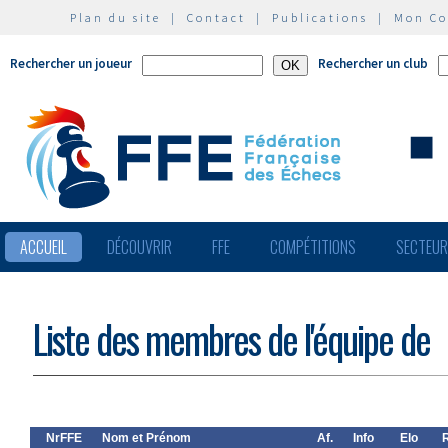
Plan du site
|
Contact
|
Publications
|
Mon C
Rechercher un joueur
Rechercher un club
ACCUEIL
DÉCOUVRIR
FFE
COMPÉTITIONS
SECTEU
Liste des membres de l'équipe de
NrFFE
Nom et Prénom
Af.
Info
Elo