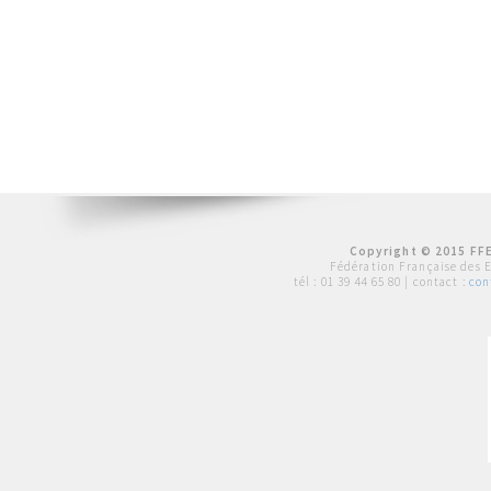
Copyright © 2015 FFE
Fédération Française des 
tél :
01 39 44 65 80
| contact :
con