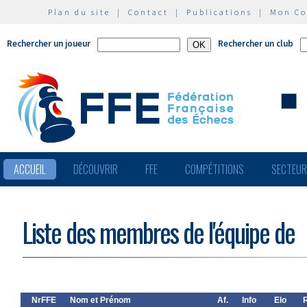
Plan du site
|
Contact
|
Publications
|
Mon C
Rechercher un joueur
Rechercher un club
ACCUEIL
DÉCOUVRIR
FFE
COMPÉTITIONS
SECTEU
Liste des membres de l'équipe de
NrFFE
Nom et Prénom
Af.
Info
Elo