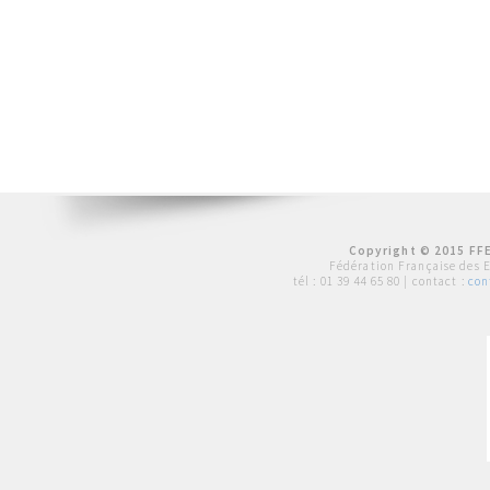
Copyright © 2015 FFE
Fédération Française des 
tél :
01 39 44 65 80
| contact :
con