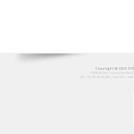
Copyright © 2015 FFE
Fédération Française des 
tél :
01 39 44 65 80
| contact :
con