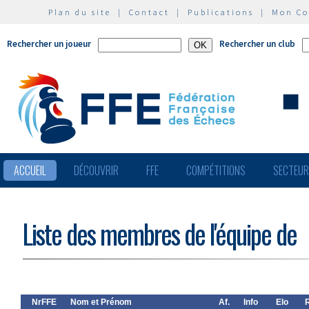
Plan du site
|
Contact
|
Publications
|
Mon C
Rechercher un joueur
Rechercher un club
ACCUEIL
DÉCOUVRIR
FFE
COMPÉTITIONS
SECTEU
Liste des membres de l'équipe de
NrFFE
Nom et Prénom
Af.
Info
Elo