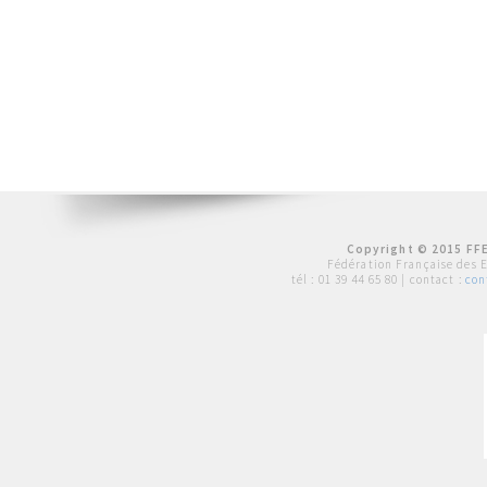
Copyright © 2015 FFE
Fédération Française des 
tél :
01 39 44 65 80
| contact :
con