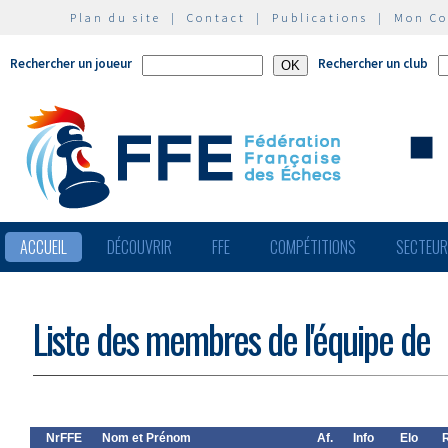
Plan du site
|
Contact
|
Publications
|
Mon C
Rechercher un joueur
Rechercher un club
ACCUEIL
DÉCOUVRIR
FFE
COMPÉTITIONS
SECTEU
Liste des membres de l'équipe de
NrFFE
Nom et Prénom
Af.
Info
Elo