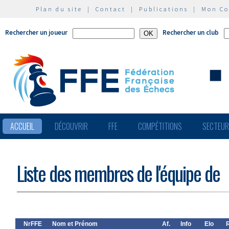
Plan du site
|
Contact
|
Publications
|
Mon C
Rechercher un joueur
Rechercher un club
ACCUEIL
DÉCOUVRIR
FFE
COMPÉTITIONS
SECTEU
Liste des membres de l'équipe de
NrFFE
Nom et Prénom
Af.
Info
Elo