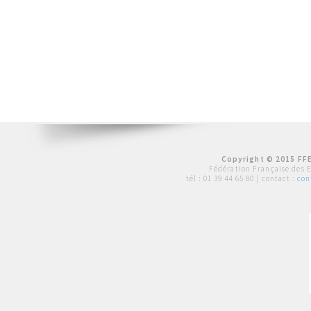
Copyright © 2015 FFE
Fédération Française des 
tél :
01 39 44 65 80
| contact :
con