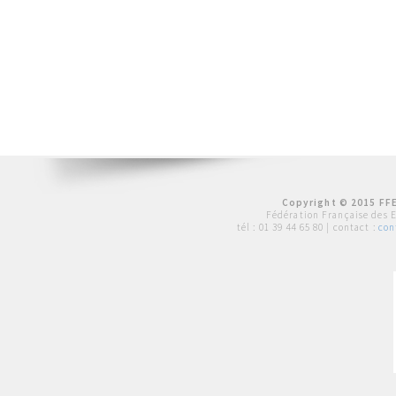
Copyright © 2015 FFE
Fédération Française des 
tél :
01 39 44 65 80
| contact :
con