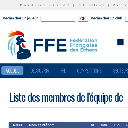
Plan du site
|
Contact
|
Publications
|
Mon C
Rechercher un joueur
Rechercher un club
ACCUEIL
DÉCOUVRIR
FFE
COMPÉTITIONS
SECTEU
Liste des membres de l'équipe de
NrFFE
Nom et Prénom
Af.
Info
Elo