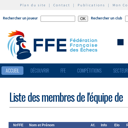
Plan du site
|
Contact
|
Publications
|
Mon C
Rechercher un joueur
Rechercher un club
ACCUEIL
DÉCOUVRIR
FFE
COMPÉTITIONS
SECTEU
Liste des membres de l'équipe de
NrFFE
Nom et Prénom
Af.
Info
Elo