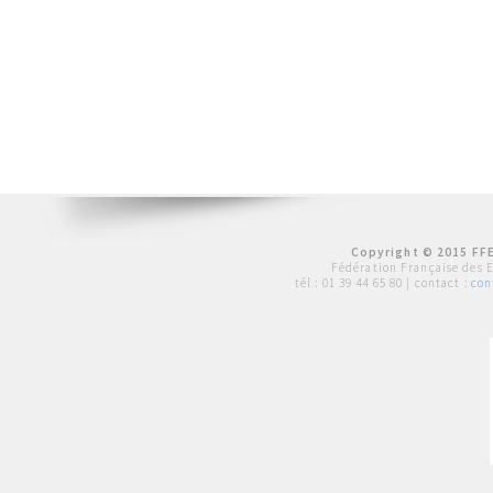
Copyright © 2015 FFE
Fédération Française des 
tél :
01 39 44 65 80
| contact :
con