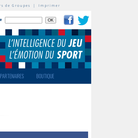
rs de Groupes
|
Imprimer
te
PARTENAIRES
BOUTIQUE