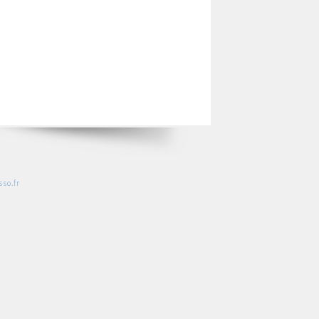
so.fr