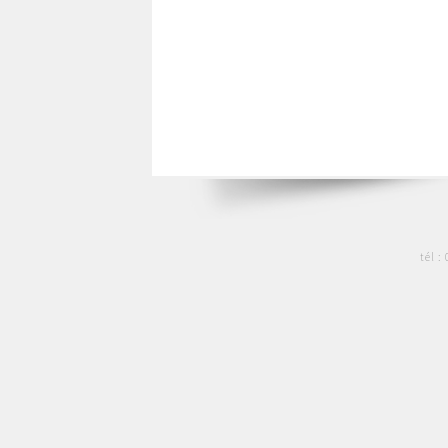
tél :