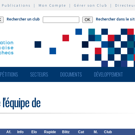
|
Publications
|
Mon Compte
|
Gérer son Club
|
Directeu
Rechercher un club
Rechercher dans le si
PÉTITIONS
SECTEURS
DOCUMENTS
DÉVELOPPEMENT
 l'équipe de
Af.
Info
Elo
Rapide
Blitz
Cat
M.
Club