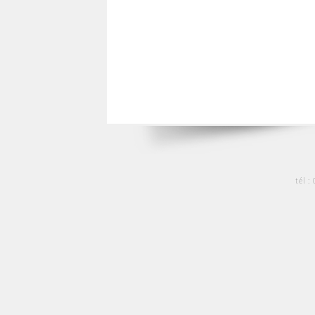
tél :