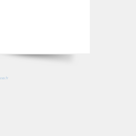
so.fr