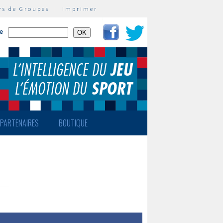
rs de Groupes
|
Imprimer
te
PARTENAIRES
BOUTIQUE