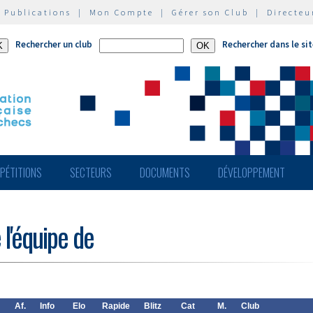
|
Publications
|
Mon Compte
|
Gérer son Club
|
Directeu
Rechercher un club
Rechercher dans le si
PÉTITIONS
SECTEURS
DOCUMENTS
DÉVELOPPEMENT
 l'équipe de
Af.
Info
Elo
Rapide
Blitz
Cat
M.
Club