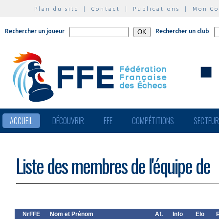
Plan du site
|
Contact
|
Publications
|
Mon C
Rechercher un joueur
Rechercher un club
ACCUEIL
DÉCOUVRIR
FFE
COMPÉTITIONS
SECTEU
Liste des membres de l'équipe de
NrFFE
Nom et Prénom
Af.
Info
Elo