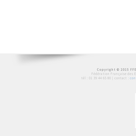
Copyright © 2015 FFE
Fédération Française des 
tél :
01 39 44 65 80
| contact :
con