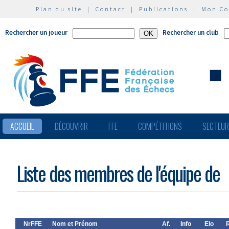
Plan du site
|
Contact
|
Publications
|
Mon C
Rechercher un joueur
Rechercher un club
ACCUEIL
DÉCOUVRIR
FFE
COMPÉTITIONS
SECTEU
Liste des membres de l'équipe de
NrFFE
Nom et Prénom
Af.
Info
Elo