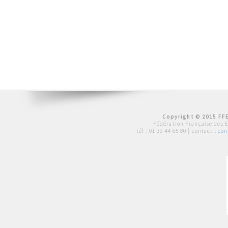
Copyright © 2015 FFE
Fédération Française des 
tél :
01 39 44 65 80
| contact :
con