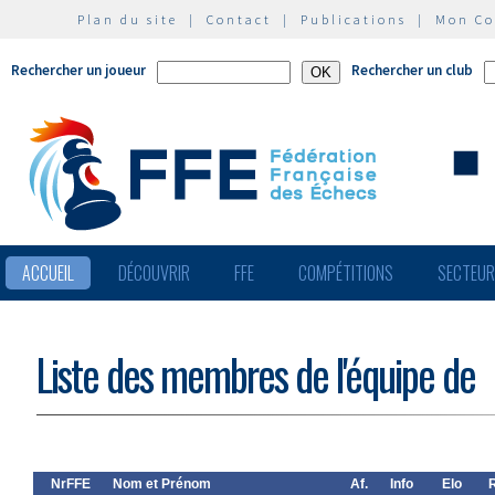
Plan du site
|
Contact
|
Publications
|
Mon C
Rechercher un joueur
Rechercher un club
ACCUEIL
DÉCOUVRIR
FFE
COMPÉTITIONS
SECTEU
Liste des membres de l'équipe de
NrFFE
Nom et Prénom
Af.
Info
Elo