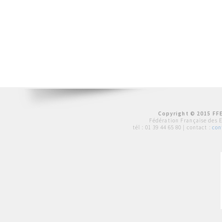
Copyright © 2015 FFE
Fédération Française des 
tél :
01 39 44 65 80
| contact :
con