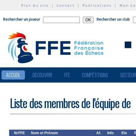
Plan du site
|
Contact
|
Publications
|
Mon C
Rechercher un joueur
Rechercher un club
ACCUEIL
DÉCOUVRIR
FFE
COMPÉTITIONS
SECTEU
Liste des membres de l'équipe de
NrFFE
Nom et Prénom
Af.
Info
Elo