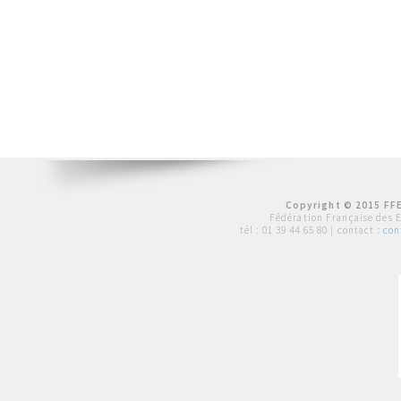
Copyright © 2015 FFE
Fédération Française des 
tél :
01 39 44 65 80
| contact :
con