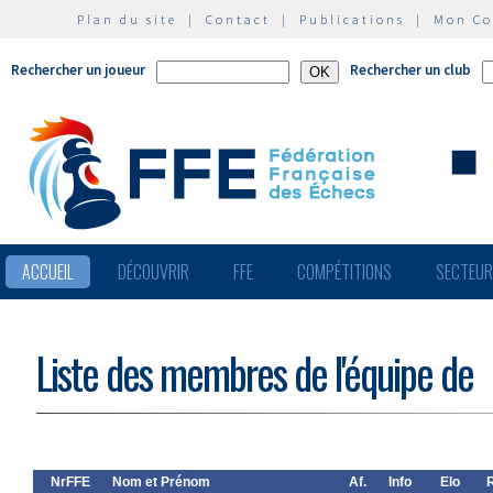
Plan du site
|
Contact
|
Publications
|
Mon C
Rechercher un joueur
Rechercher un club
ACCUEIL
DÉCOUVRIR
FFE
COMPÉTITIONS
SECTEU
Liste des membres de l'équipe de
NrFFE
Nom et Prénom
Af.
Info
Elo