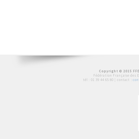
Copyright © 2015 FFE
Fédération Française des 
tél :
01 39 44 65 80
| contact :
con