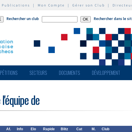
|
Publications
|
Mon Compte
|
Gérer son Club
|
Directeu
Rechercher un club
Rechercher dans le si
PÉTITIONS
SECTEURS
DOCUMENTS
DÉVELOPPEMENT
 l'équipe de
Af.
Info
Elo
Rapide
Blitz
Cat
M.
Club