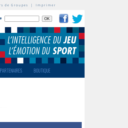
rs de Groupes
|
Imprimer
te
PARTENAIRES
BOUTIQUE