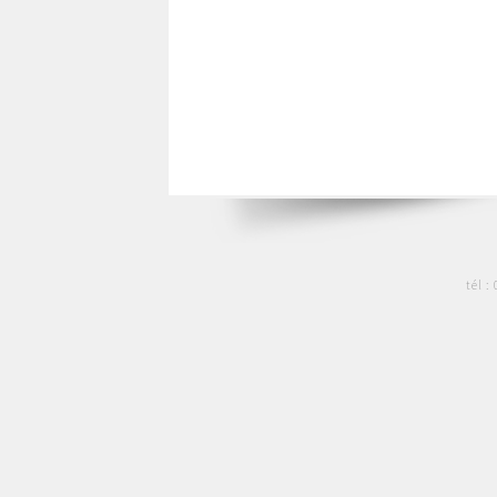
tél :