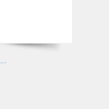
so.fr