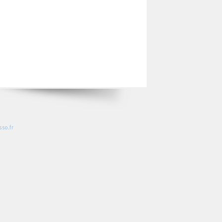
so.fr