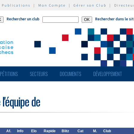
|
Publications
|
Mon Compte
|
Gérer son Club
|
Directeu
Rechercher un club
Rechercher dans le si
PÉTITIONS
SECTEURS
DOCUMENTS
DÉVELOPPEMENT
 l'équipe de
Af.
Info
Elo
Rapide
Blitz
Cat
M.
Club