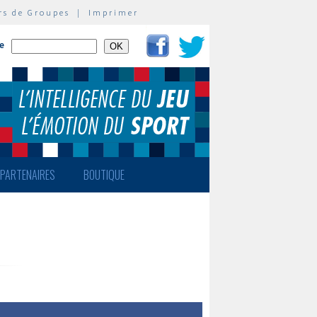
rs de Groupes
|
Imprimer
te
PARTENAIRES
BOUTIQUE