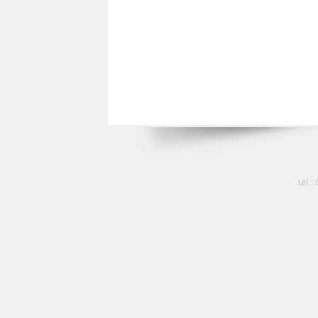
tél :