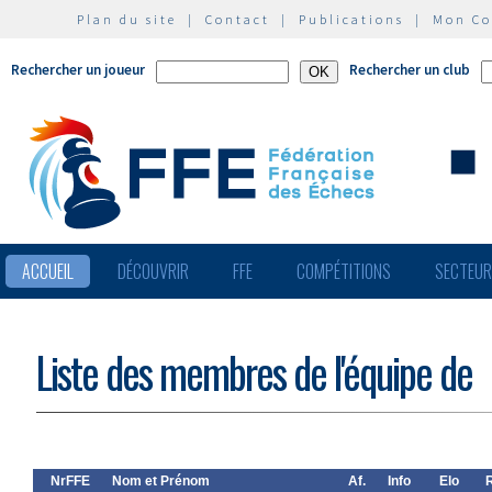
Plan du site
|
Contact
|
Publications
|
Mon C
Rechercher un joueur
Rechercher un club
ACCUEIL
DÉCOUVRIR
FFE
COMPÉTITIONS
SECTEU
Liste des membres de l'équipe de
NrFFE
Nom et Prénom
Af.
Info
Elo