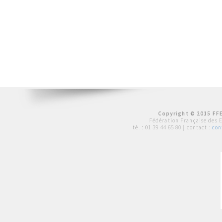
Copyright © 2015 FFE
Fédération Française des 
tél :
01 39 44 65 80
| contact :
con