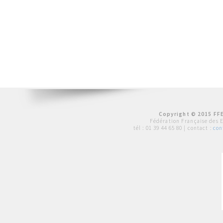
Copyright © 2015 FFE
Fédération Française des 
tél :
01 39 44 65 80
| contact :
con