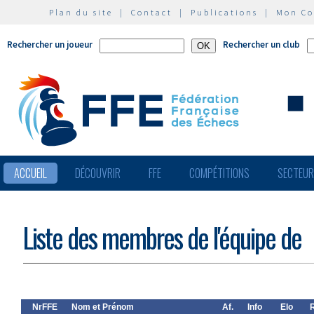
Plan du site
|
Contact
|
Publications
|
Mon C
Rechercher un joueur
Rechercher un club
ACCUEIL
DÉCOUVRIR
FFE
COMPÉTITIONS
SECTEU
Liste des membres de l'équipe de
NrFFE
Nom et Prénom
Af.
Info
Elo