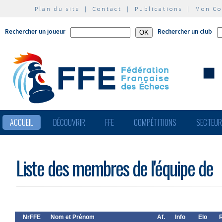
Plan du site
|
Contact
|
Publications
|
Mon C
Rechercher un joueur
Rechercher un club
ACCUEIL
DÉCOUVRIR
FFE
COMPÉTITIONS
SECTEU
Liste des membres de l'équipe de
NrFFE
Nom et Prénom
Af.
Info
Elo