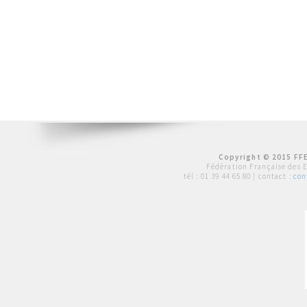
Copyright © 2015 FFE
Fédération Française des 
tél :
01 39 44 65 80
| contact :
con