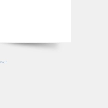
so.fr