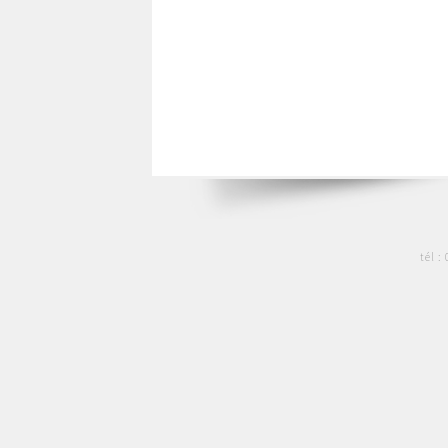
tél :