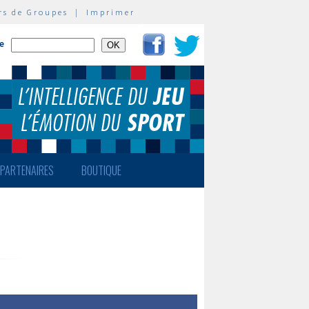
rs de Groupes
|
Imprimer
te
PARTENAIRES
BOUTIQUE