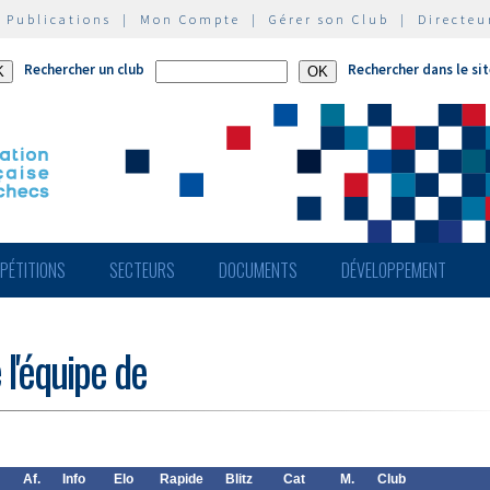
|
Publications
|
Mon Compte
|
Gérer son Club
|
Directeu
Rechercher un club
Rechercher dans le si
PÉTITIONS
SECTEURS
DOCUMENTS
DÉVELOPPEMENT
 l'équipe de
Af.
Info
Elo
Rapide
Blitz
Cat
M.
Club