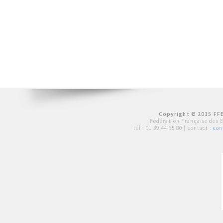
Copyright © 2015 FFE
Fédération Française des 
tél :
01 39 44 65 80
| contact :
con