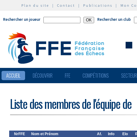
Plan du site
|
Contact
|
Publications
|
Mon C
Rechercher un joueur
Rechercher un club
ACCUEIL
DÉCOUVRIR
FFE
COMPÉTITIONS
SECTEU
Liste des membres de l'équipe de
NrFFE
Nom et Prénom
Af.
Info
Elo