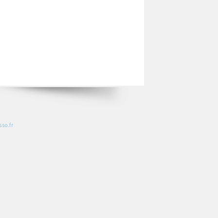
so.fr