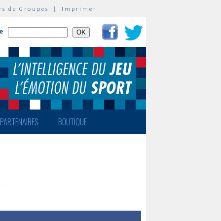
rs de Groupes
|
Imprimer
te
PARTENAIRES
BOUTIQUE