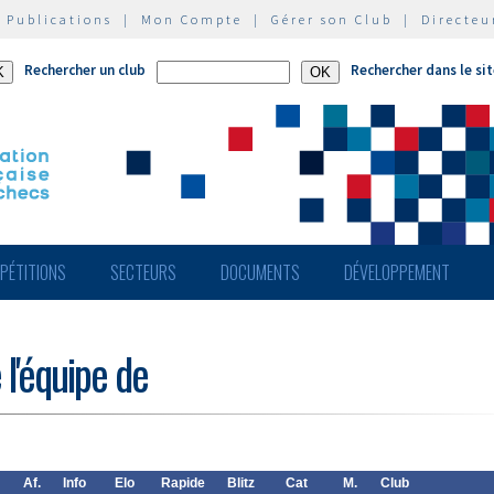
|
Publications
|
Mon Compte
|
Gérer son Club
|
Directeu
Rechercher un club
Rechercher dans le si
PÉTITIONS
SECTEURS
DOCUMENTS
DÉVELOPPEMENT
 l'équipe de
Af.
Info
Elo
Rapide
Blitz
Cat
M.
Club