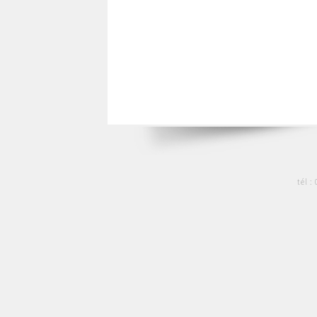
tél :