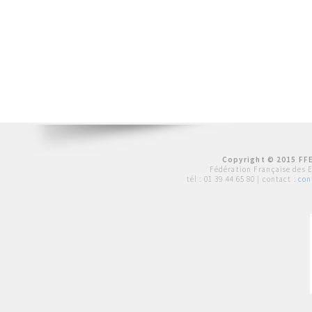
Copyright © 2015 FFE
Fédération Française des 
tél :
01 39 44 65 80
| contact :
con