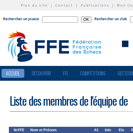
Plan du site
|
Contact
|
Publications
|
Mon C
Rechercher un joueur
Rechercher un club
ACCUEIL
DÉCOUVRIR
FFE
COMPÉTITIONS
SECTEU
Liste des membres de l'équipe de
NrFFE
Nom et Prénom
Af.
Info
Elo