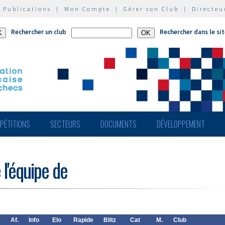
|
Publications
|
Mon Compte
|
Gérer son Club
|
Directeu
Rechercher un club
Rechercher dans le si
PÉTITIONS
SECTEURS
DOCUMENTS
DÉVELOPPEMENT
 l'équipe de
Af.
Info
Elo
Rapide
Blitz
Cat
M.
Club