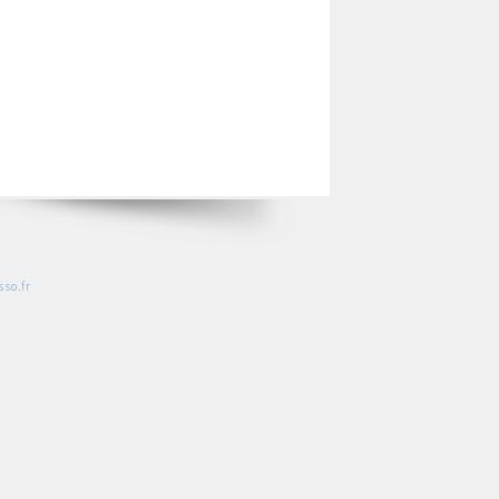
so.fr