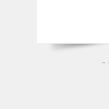
tél :