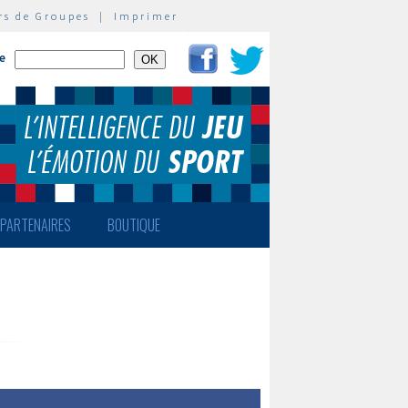
rs de Groupes
|
Imprimer
te
PARTENAIRES
BOUTIQUE