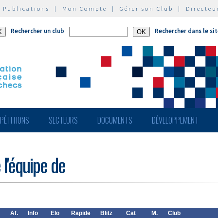
|
Publications
|
Mon Compte
|
Gérer son Club
|
Directeu
Rechercher un club
Rechercher dans le si
PÉTITIONS
SECTEURS
DOCUMENTS
DÉVELOPPEMENT
 l'équipe de
Af.
Info
Elo
Rapide
Blitz
Cat
M.
Club