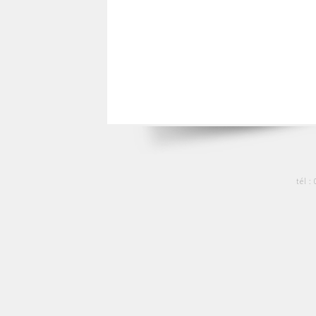
tél :