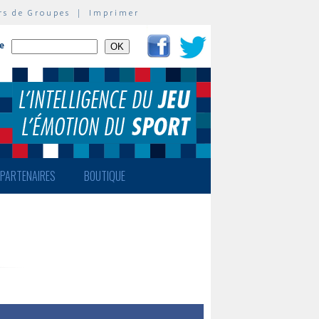
rs de Groupes
|
Imprimer
te
PARTENAIRES
BOUTIQUE