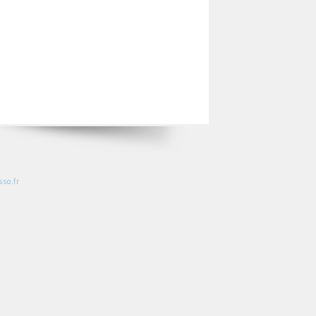
so.fr