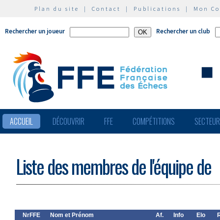
Plan du site
|
Contact
|
Publications
|
Mon C
Rechercher un joueur
Rechercher un club
ACCUEIL
DÉCOUVRIR
FFE
COMPÉTITIONS
SECTEU
Liste des membres de l'équipe de
NrFFE
Nom et Prénom
Af.
Info
Elo