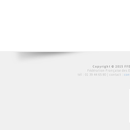
Copyright © 2015 FFE
Fédération Française des 
tél :
01 39 44 65 80
| contact :
con