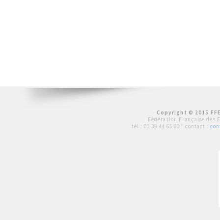
Copyright © 2015 FFE
Fédération Française des 
tél :
01 39 44 65 80
| contact :
con