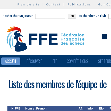
Plan du site
|
Contact
|
Publications
|
Mon C
Rechercher un joueur
Rechercher un club
ACCUEIL
DÉCOUVRIR
FFE
COMPÉTITIONS
SECTEU
Liste des membres de l'équipe de
NrFFE
Nom et Prénom
Af.
Info
Elo