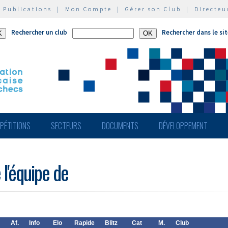
|
Publications
|
Mon Compte
|
Gérer son Club
|
Directeu
Rechercher un club
Rechercher dans le si
PÉTITIONS
SECTEURS
DOCUMENTS
DÉVELOPPEMENT
 l'équipe de
Af.
Info
Elo
Rapide
Blitz
Cat
M.
Club