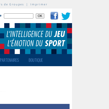
rs de Groupes
|
Imprimer
te
PARTENAIRES
BOUTIQUE