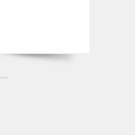
so.fr