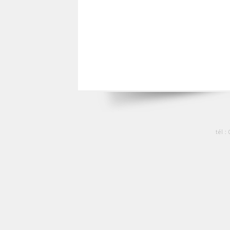
tél :