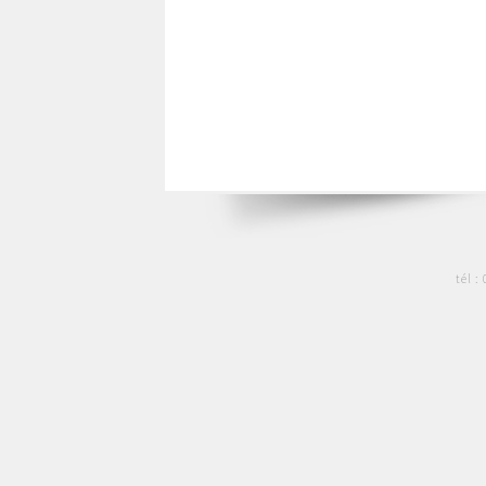
tél :