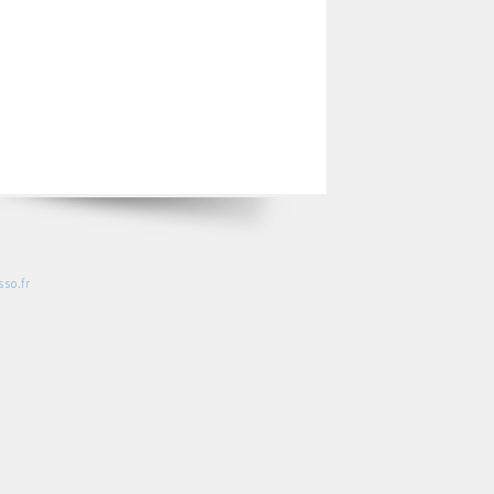
so.fr