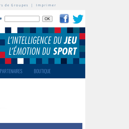
rs de Groupes
|
Imprimer
te
PARTENAIRES
BOUTIQUE