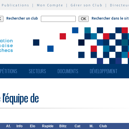
|
Publications
|
Mon Compte
|
Gérer son Club
|
Directeu
Rechercher un club
Rechercher dans le si
PÉTITIONS
SECTEURS
DOCUMENTS
DÉVELOPPEMENT
 l'équipe de
Af.
Info
Elo
Rapide
Blitz
Cat
M.
Club