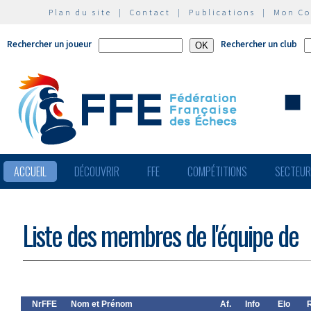
Plan du site
|
Contact
|
Publications
|
Mon C
Rechercher un joueur
Rechercher un club
ACCUEIL
DÉCOUVRIR
FFE
COMPÉTITIONS
SECTEU
Liste des membres de l'équipe de
NrFFE
Nom et Prénom
Af.
Info
Elo