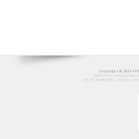
Copyright © 2015 FFE
Fédération Française des 
tél :
01 39 44 65 80
| contact :
con