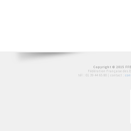
Copyright © 2015 FFE
Fédération Française des 
tél :
01 39 44 65 80
| contact :
con