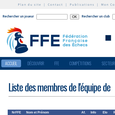
Plan du site
|
Contact
|
Publications
|
Mon C
Rechercher un joueur
Rechercher un club
ACCUEIL
DÉCOUVRIR
FFE
COMPÉTITIONS
SECTEU
Liste des membres de l'équipe de
NrFFE
Nom et Prénom
Af.
Info
Elo