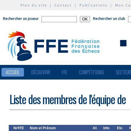
Plan du site
|
Contact
|
Publications
|
Mon C
Rechercher un joueur
Rechercher un club
ACCUEIL
DÉCOUVRIR
FFE
COMPÉTITIONS
SECTEU
Liste des membres de l'équipe de
NrFFE
Nom et Prénom
Af.
Info
Elo