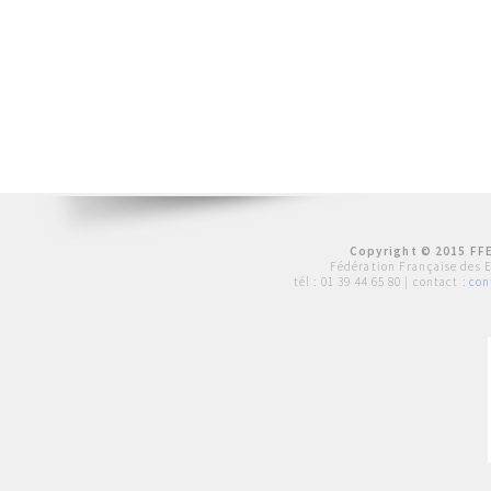
Copyright © 2015 FFE
Fédération Française des 
tél :
01 39 44 65 80
| contact :
con