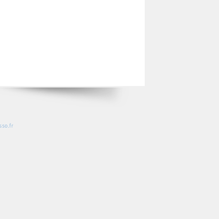
so.fr