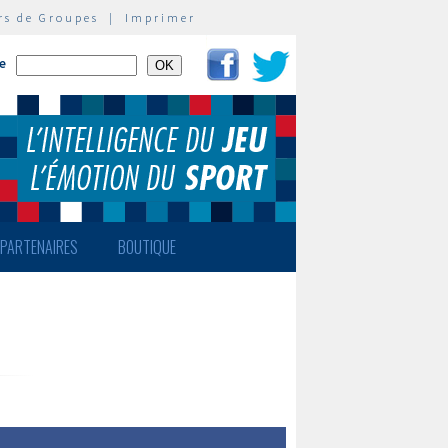
rs de Groupes
|
Imprimer
te
PARTENAIRES
BOUTIQUE