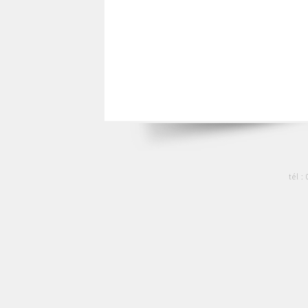
tél :