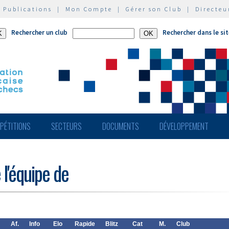
|
Publications
|
Mon Compte
|
Gérer son Club
|
Directeu
Rechercher un club
Rechercher dans le si
PÉTITIONS
SECTEURS
DOCUMENTS
DÉVELOPPEMENT
 l'équipe de
Af.
Info
Elo
Rapide
Blitz
Cat
M.
Club