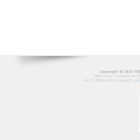
Copyright © 2015 FFE
Fédération Française des 
tél :
01 39 44 65 80
| contact :
con