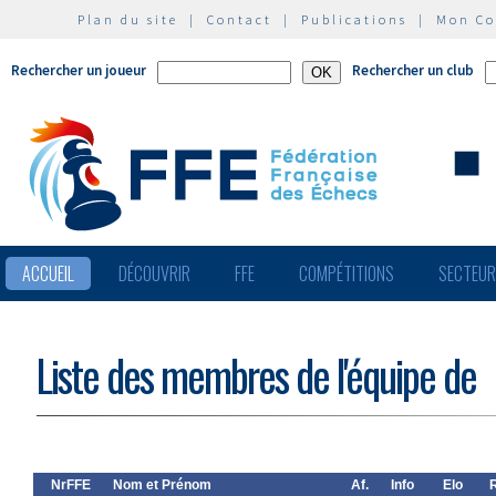
Plan du site
|
Contact
|
Publications
|
Mon C
Rechercher un joueur
Rechercher un club
ACCUEIL
DÉCOUVRIR
FFE
COMPÉTITIONS
SECTEU
Liste des membres de l'équipe de
NrFFE
Nom et Prénom
Af.
Info
Elo