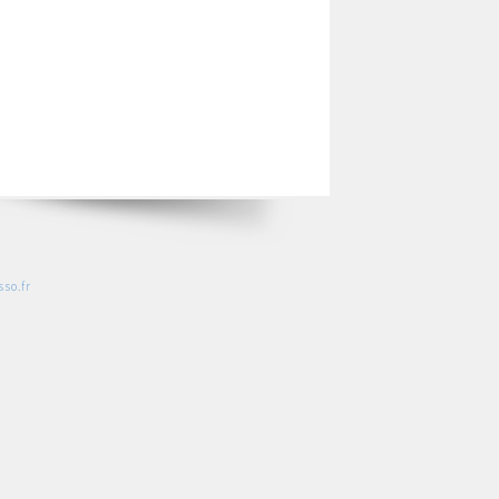
so.fr