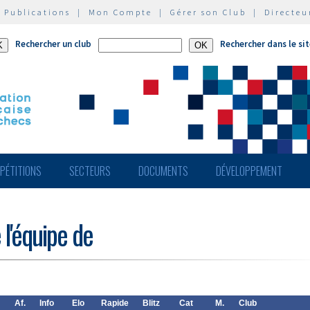
|
Publications
|
Mon Compte
|
Gérer son Club
|
Directeu
Rechercher un club
Rechercher dans le si
PÉTITIONS
SECTEURS
DOCUMENTS
DÉVELOPPEMENT
 l'équipe de
Af.
Info
Elo
Rapide
Blitz
Cat
M.
Club