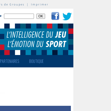
rs de Groupes
|
Imprimer
te
PARTENAIRES
BOUTIQUE