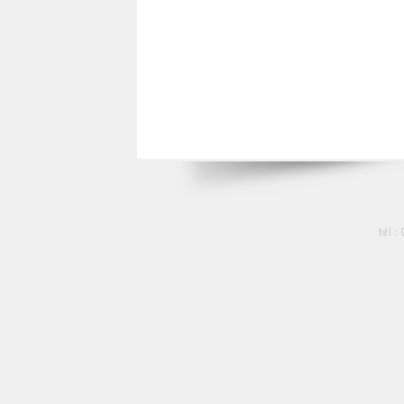
tél :