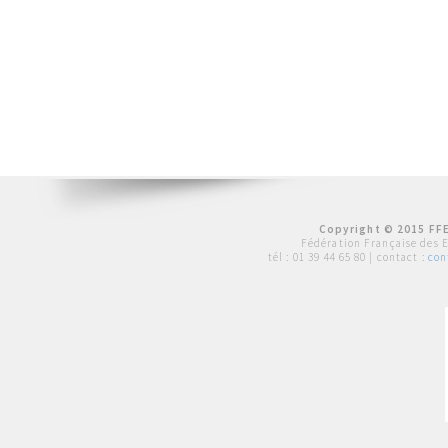
Copyright © 2015 FFE
Fédération Française des 
tél :
01 39 44 65 80
| contact :
con