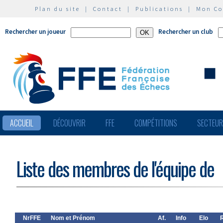
Plan du site
|
Contact
|
Publications
|
Mon C
Rechercher un joueur
Rechercher un club
ACCUEIL
DÉCOUVRIR
FFE
COMPÉTITIONS
SECTEU
Liste des membres de l'équipe de
NrFFE
Nom et Prénom
Af.
Info
Elo