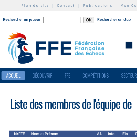
Plan du site
|
Contact
|
Publications
|
Mon C
Rechercher un joueur
Rechercher un club
ACCUEIL
DÉCOUVRIR
FFE
COMPÉTITIONS
SECTEU
Liste des membres de l'équipe de
NrFFE
Nom et Prénom
Af.
Info
Elo