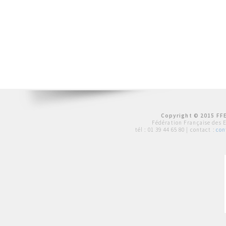
Copyright © 2015 FFE
Fédération Française des 
tél :
01 39 44 65 80
| contact :
con