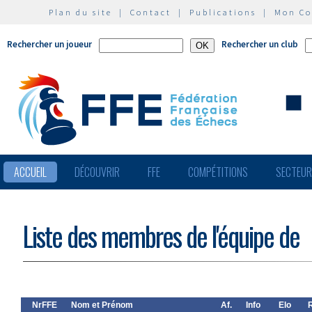
Plan du site
|
Contact
|
Publications
|
Mon C
Rechercher un joueur
Rechercher un club
ACCUEIL
DÉCOUVRIR
FFE
COMPÉTITIONS
SECTEU
Liste des membres de l'équipe de
NrFFE
Nom et Prénom
Af.
Info
Elo