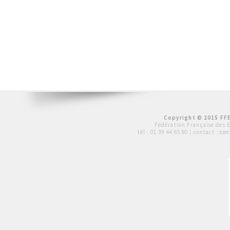
Copyright © 2015 FFE
Fédération Française des 
tél :
01 39 44 65 80
| contact :
con