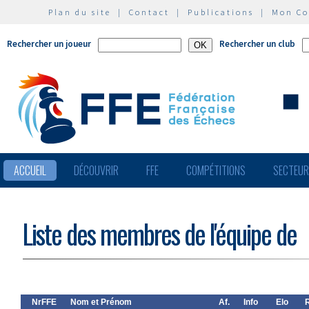
Plan du site
|
Contact
|
Publications
|
Mon C
Rechercher un joueur
Rechercher un club
ACCUEIL
DÉCOUVRIR
FFE
COMPÉTITIONS
SECTEU
Liste des membres de l'équipe de
NrFFE
Nom et Prénom
Af.
Info
Elo