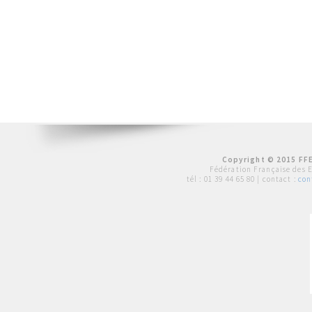
Copyright © 2015 FFE
Fédération Française des 
tél :
01 39 44 65 80
| contact :
con