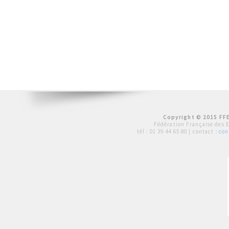
Copyright © 2015 FFE
Fédération Française des 
tél :
01 39 44 65 80
| contact :
con