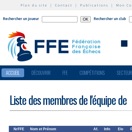
Plan du site
|
Contact
|
Publications
|
Mon C
Rechercher un joueur
Rechercher un club
ACCUEIL
DÉCOUVRIR
FFE
COMPÉTITIONS
SECTEU
Liste des membres de l'équipe de
NrFFE
Nom et Prénom
Af.
Info
Elo