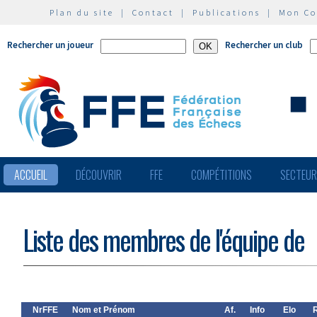
Plan du site
|
Contact
|
Publications
|
Mon C
Rechercher un joueur
Rechercher un club
ACCUEIL
DÉCOUVRIR
FFE
COMPÉTITIONS
SECTEU
Liste des membres de l'équipe de
NrFFE
Nom et Prénom
Af.
Info
Elo