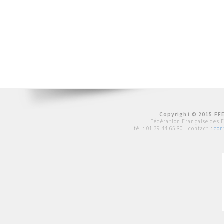
Copyright © 2015 FFE
Fédération Française des 
tél :
01 39 44 65 80
| contact :
con