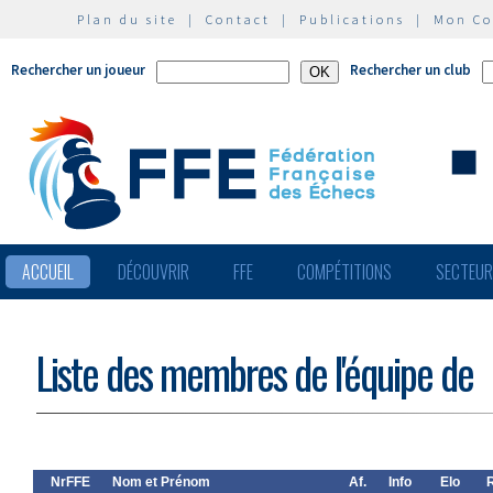
Plan du site
|
Contact
|
Publications
|
Mon C
Rechercher un joueur
Rechercher un club
ACCUEIL
DÉCOUVRIR
FFE
COMPÉTITIONS
SECTEU
Liste des membres de l'équipe de
NrFFE
Nom et Prénom
Af.
Info
Elo