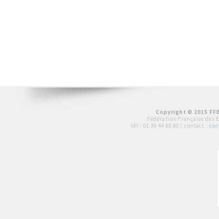
Copyright © 2015 FFE
Fédération Française des 
tél :
01 39 44 65 80
| contact :
con