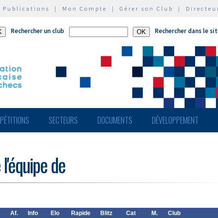
|
Publications
|
Mon Compte
|
Gérer son Club
|
Directeu
Rechercher un club
Rechercher dans le si
PÉTITIONS
SECTEURS
DOCUMENTS
DÉVELOPPEMENT
 l'équipe de
Af.
Info
Elo
Rapide
Blitz
Cat
M.
Club