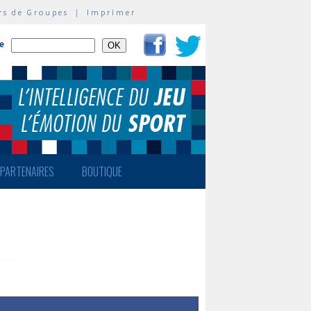
rs de Groupes
|
Imprimer
te
PARTENAIRES
BOUTIQUE