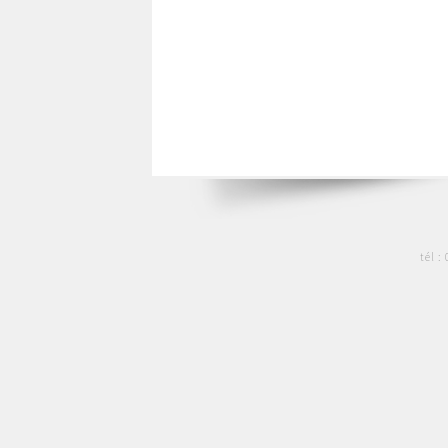
tél :