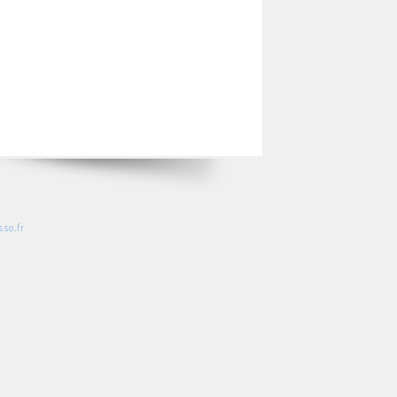
so.fr