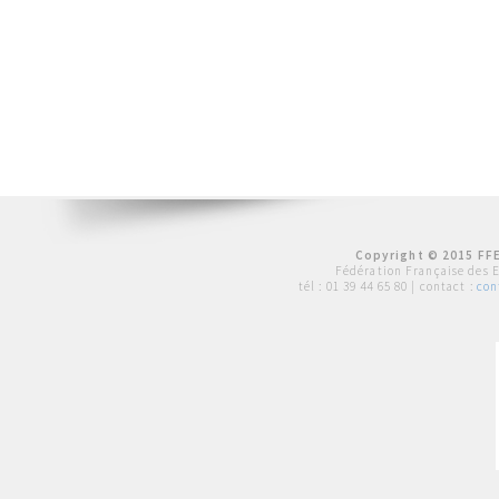
Copyright © 2015 FFE
Fédération Française des 
tél :
01 39 44 65 80
| contact :
con