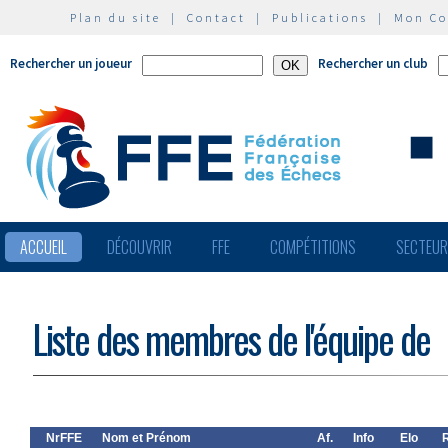
Plan du site
|
Contact
|
Publications
|
Mon C
Rechercher un joueur
Rechercher un club
ACCUEIL
DÉCOUVRIR
FFE
COMPÉTITIONS
SECTEU
Liste des membres de l'équipe de
NrFFE
Nom et Prénom
Af.
Info
Elo