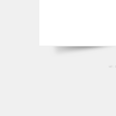
tél :