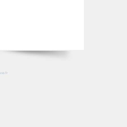
so.fr