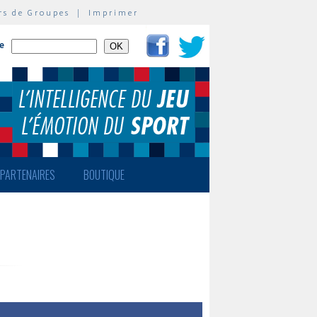
rs de Groupes
|
Imprimer
te
PARTENAIRES
BOUTIQUE