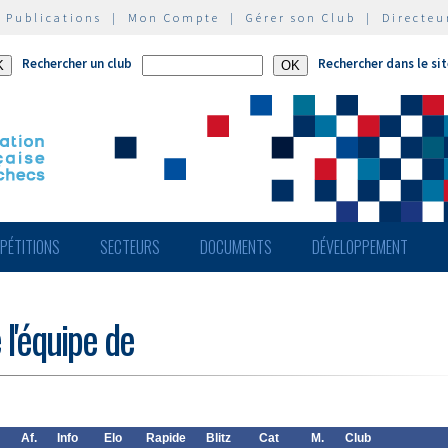
|
Publications
|
Mon Compte
|
Gérer son Club
|
Directeu
Rechercher un club
Rechercher dans le si
PÉTITIONS
SECTEURS
DOCUMENTS
DÉVELOPPEMENT
 l'équipe de
Af.
Info
Elo
Rapide
Blitz
Cat
M.
Club