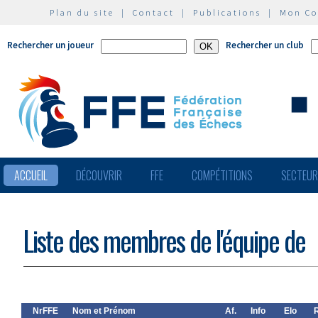
Plan du site
|
Contact
|
Publications
|
Mon C
Rechercher un joueur
Rechercher un club
ACCUEIL
DÉCOUVRIR
FFE
COMPÉTITIONS
SECTEU
Liste des membres de l'équipe de
NrFFE
Nom et Prénom
Af.
Info
Elo