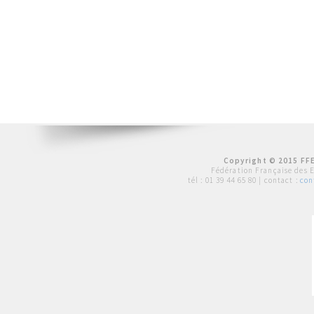
Copyright © 2015 FFE
Fédération Française des 
tél :
01 39 44 65 80
| contact :
con