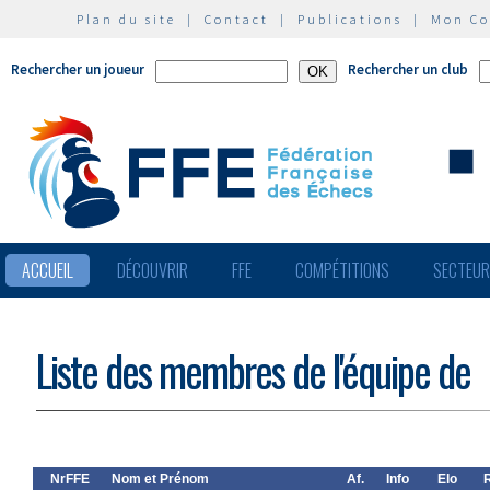
Plan du site
|
Contact
|
Publications
|
Mon C
Rechercher un joueur
Rechercher un club
ACCUEIL
DÉCOUVRIR
FFE
COMPÉTITIONS
SECTEU
Liste des membres de l'équipe de
NrFFE
Nom et Prénom
Af.
Info
Elo