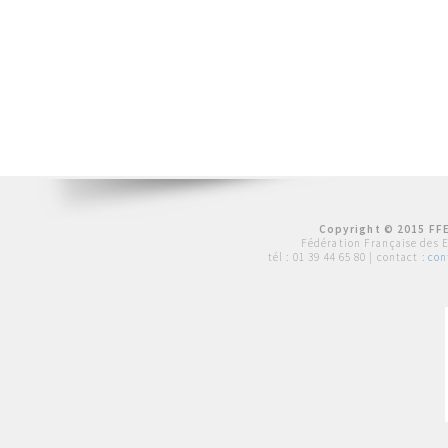
Copyright © 2015 FFE
Fédération Française des 
tél :
01 39 44 65 80
| contact :
con