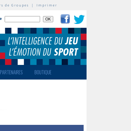
rs de Groupes
|
Imprimer
te
PARTENAIRES
BOUTIQUE