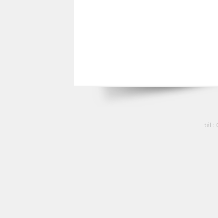
tél :