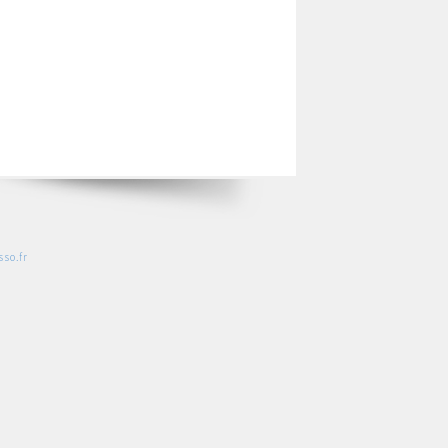
so.fr