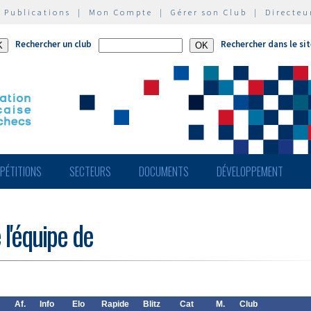
|
Publications
|
Mon Compte
|
Gérer son Club
|
Directeu
Rechercher un club
Rechercher dans le si
PÉTITIONS
SECTEURS
DOCUMENTS
DÉVELOPPEMENT
 l'équipe de
Af.
Info
Elo
Rapide
Blitz
Cat
M.
Club