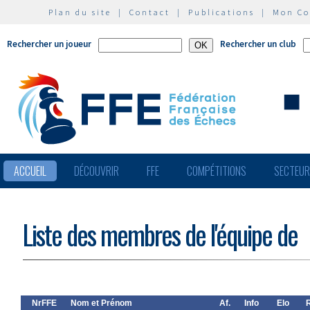
Plan du site
|
Contact
|
Publications
|
Mon C
Rechercher un joueur
Rechercher un club
ACCUEIL
DÉCOUVRIR
FFE
COMPÉTITIONS
SECTEU
Liste des membres de l'équipe de
NrFFE
Nom et Prénom
Af.
Info
Elo