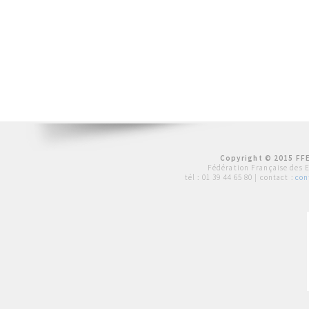
Copyright © 2015 FFE
Fédération Française des 
tél :
01 39 44 65 80
| contact :
con